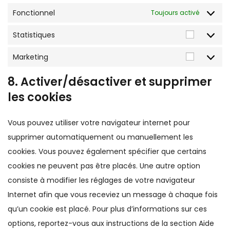
Fonctionnel
Toujours activé
Statistiques
Marketing
8. Activer/désactiver et supprimer
les cookies
Vous pouvez utiliser votre navigateur internet pour
supprimer automatiquement ou manuellement les
cookies. Vous pouvez également spécifier que certains
cookies ne peuvent pas être placés. Une autre option
consiste à modifier les réglages de votre navigateur
Internet afin que vous receviez un message à chaque fois
qu’un cookie est placé. Pour plus d’informations sur ces
options, reportez-vous aux instructions de la section Aide